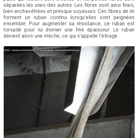
séparées les unes des autres. Les fibres sont ainsi fines,
bien enchevêtrées et presque soyeuses. Ces fibres de lin
forment un ruban continu lorsqu’elles sont peignées
ensemble. Pour augmenter sa résistance, ce ruban est
torsadé pour lui donner une fine épaisseur. Le ruban
devient alors une mèche, ce qui s’appelle l’étirage.