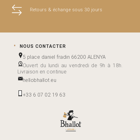
Retours & échange sous 30 jours
NOUS CONTACTER
5 place daniel fradin 66200 ALENYA
Ouvert du lundi au vendredi de 9h à 18h.
Livraison en continue
hellobhallot.eu
+33 6 07 02 19 63