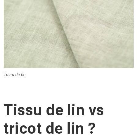
Tissu de lin
Tissu de lin vs
tricot de lin ?