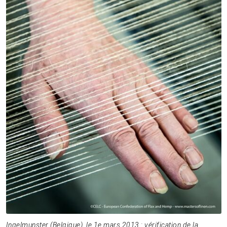
Ingelmunster (Belgique), le 1e mars 2013 : vérification de la