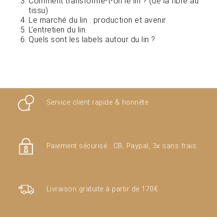
Comment transforme-t-on le lin ? (de la fibre au
tissu)
Le marché du lin : production et avenir.
L’entretien du lin.
Quels sont les labels autour du lin ?
Service client rapide & honnête.
Paiement sécurisé : CB, Paypal, 3x sans frais.
Livraison gratuite à partir de 170€.