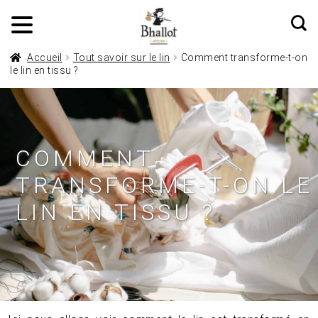
Accueil
Tout savoir sur le lin
Comment transforme-t-on
le lin en tissu ?
COMMENT
TRANSFORME-T-ON LE
LIN EN TISSU ?