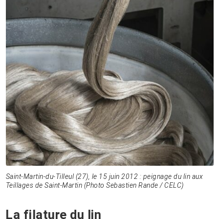
Saint-Martin-du-Tilleul (27), le 15 juin 2012 : peignage du lin aux
Teillages de Saint-Martin (Photo Sebastien Rande / CELC)
La filature du lin