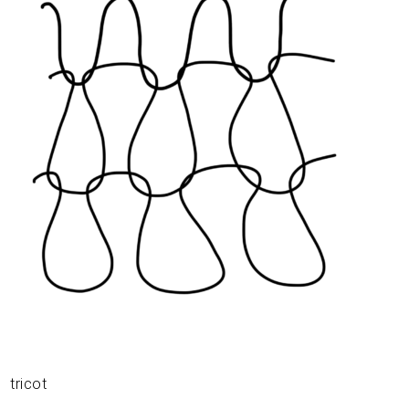
tricot