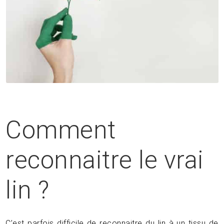
Comment
reconnaitre le vrai
lin ?
C’est parfois difficile de reconnaitre du lin à un tissu de