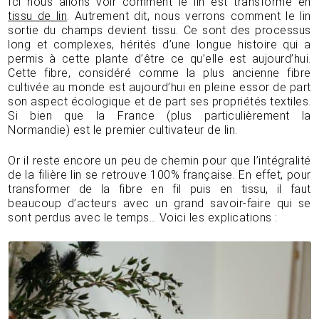
Ici nous allons voir comment le lin est transformé en
tissu de lin
. Autrement dit, nous verrons comment le lin
sortie du champs devient tissu. Ce sont des processus
long et complexes, hérités d’une longue histoire qui a
permis à cette plante d’être ce qu’elle est aujourd’hui.
Cette fibre, considéré comme la plus ancienne fibre
cultivée au monde est aujourd’hui en pleine essor de part
son aspect écologique et de part ses propriétés textiles.
Si bien que la France (plus particulièrement la
Normandie) est le premier cultivateur de lin.
Or il reste encore un peu de chemin pour que l’intégralité
de la filière lin se retrouve 100% française. En effet, pour
transformer de la fibre en fil puis en tissu, il faut
beaucoup d’acteurs avec un grand savoir-faire qui se
sont perdus avec le temps… Voici les explications :