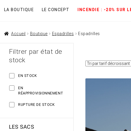
LA BOUTIQUE
LE CONCEPT
INCENDIE : -20% SUR 
Accueil
Boutique
Espadrilles
Espadrilles
Filtrer par état de
stock
EN STOCK
EN
RÉAPPROVISIONNEMENT
RUPTURE DE STOCK
LES SACS