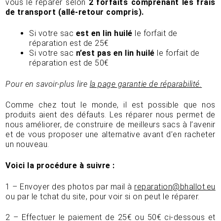
vous le réparer selon
2 forfaits comprenant les frais
de transport (allé-retour compris).
Si votre sac
est en lin huilé
le forfait de
réparation est de 25€
Si votre sac
n’est pas en lin huilé
le forfait de
réparation est de 50€
Pour en savoir-plus lire
la page garantie de réparabilité.
Comme chez tout le monde, il est possible que nos
produits aient des défauts. Les réparer nous permet de
nous améliorer, de construire de meilleurs sacs à l’avenir
et de vous proposer une alternative avant d’en racheter
un nouveau.
Voici la procédure à suivre :
1 – Envoyer des photos par mail à
reparation@bhallot.eu
ou par le tchat du site, pour voir si on peut le réparer.
2 – Effectuer le paiement de 25€ ou 50€ ci-dessous et