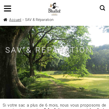
Accueil
SAV & Réparation
SAV & RÉPARATION
Si votre sac a plus de 6 mois, nous vous proposons de