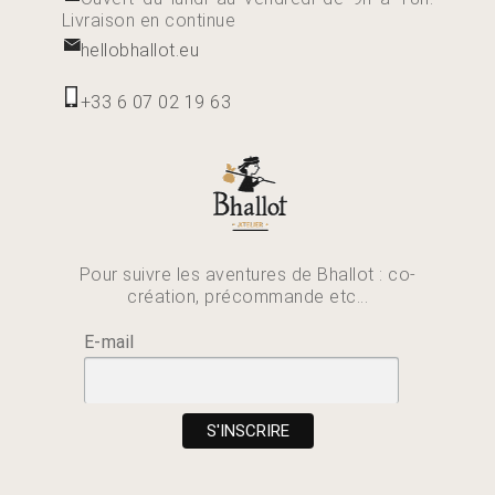
Livraison en continue
hellobhallot.eu
+33 6 07 02 19 63
Pour suivre les aventures de Bhallot : co-
création, précommande etc...
E-mail