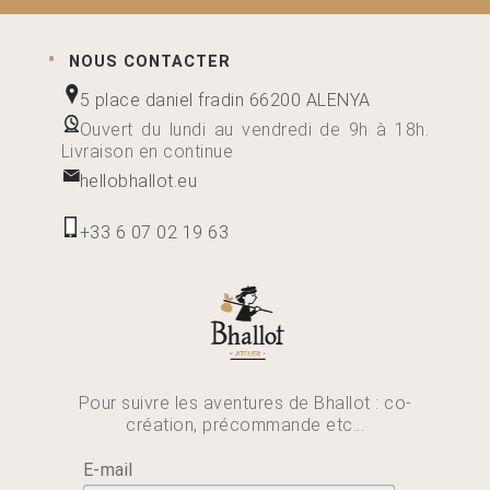
NOUS CONTACTER
5 place daniel fradin 66200 ALENYA
Ouvert du lundi au vendredi de 9h à 18h.
Livraison en continue
hellobhallot.eu
+33 6 07 02 19 63
Pour suivre les aventures de Bhallot : co-
création, précommande etc...
E-mail