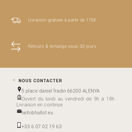
Livraison gratuite à partir de 170€.
Retours & échange sous 30 jours
NOUS CONTACTER
5 place daniel fradin 66200 ALENYA
Ouvert du lundi au vendredi de 9h à 18h.
Livraison en continue
hellobhallot.eu
+33 6 07 02 19 63