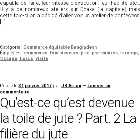
capable de faire, leur vitesse d’exécution, leur habilité etc…
Il y a de nombreux ateliers sur Dhaka (la capitale) mais
cette fois-ci on a décidé d’aller voir un atelier de confection
[…]
Catégorie :
Commerce équitable Bangladesh
Étiquettes :
commerce
,
fournisseurs
,
jute
,
partenaires
,
tarango
,
tissage
,
tissus
,
visite
Publié le
31 janvier 2017
par
JB Astau
—
Laisser un
commentaire
Qu’est-ce qu’est devenue
la toile de jute ? Part. 2 La
filière du jute