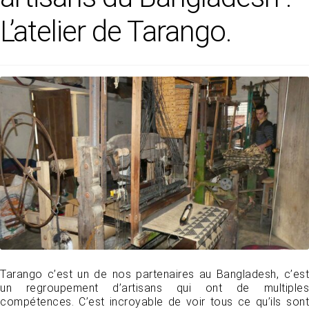
L’atelier de Tarango.
Tarango c’est un de nos partenaires au Bangladesh, c’est
un regroupement d’artisans qui ont de multiples
compétences. C’est incroyable de voir tous ce qu’ils sont