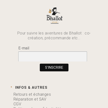
Pour suivre les aventures de Bhallot : co-
création, précommande etc...
E-mail
INFOS & AUTRES
Retours et échanges
Réparation et SAV
CGV