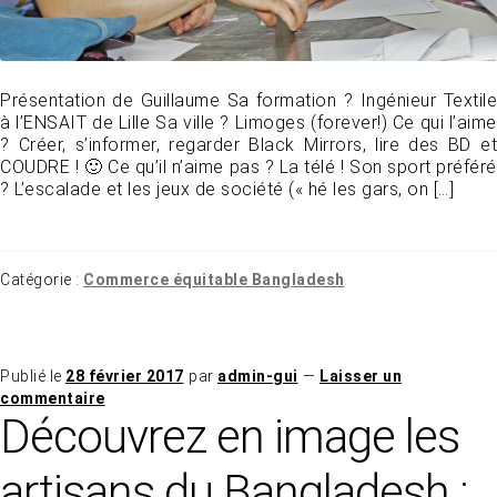
Présentation de Guillaume Sa formation ? Ingénieur Textile
à l’ENSAIT de Lille Sa ville ? Limoges (forever!) Ce qui l’aime
? Créer, s’informer, regarder Black Mirrors, lire des BD et
COUDRE ! 🙂 Ce qu’il n’aime pas ? La télé ! Son sport préféré
? L’escalade et les jeux de société (« hé les gars, on […]
Catégorie :
Commerce équitable Bangladesh
Publié le
28 février 2017
par
admin-gui
—
Laisser un
commentaire
Découvrez en image les
artisans du Bangladesh :