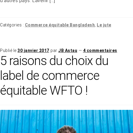
d’autres pays. L’avenir […]
Catégories :
Commerce équitable Bangladesh
,
Le jute
Publié le
30 janvier 2017
par
JB Astau
—
4 commentaires
5 raisons du choix du
label de commerce
équitable WFTO !