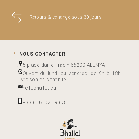
Retours & échange sous 30 jours
NOUS CONTACTER
5 place daniel fradin 66200 ALENYA
Ouvert du lundi au vendredi de 9h à 18h.
Livraison en continue
hellobhallot.eu
+33 6 07 02 19 63