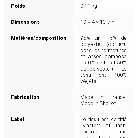
Poids
0,11 kg
Dimensions
19 × 4 × 13 cm
Matières/composition
95% Lin ; 5% de
polyester (contenu
dans les fermetures
et anses composé
à 50% de lin et 50%
de polyester) ; Le
tissu est 100%
végétal !
Fabrication
Made in France,
Made in Bhallot
Label
Le tissu est certifié
"Masters of linen"
assurant une
traçabilité et une