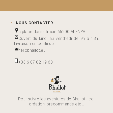
NOUS CONTACTER
5 place daniel fradin 66200 ALENYA
Ouvert du lundi au vendredi de 9h à 18h.
Livraison en continue
hellobhallot.eu
+33 6 07 02 19 63
Pour suivre les aventures de Bhallot : co-
création, précommande etc...