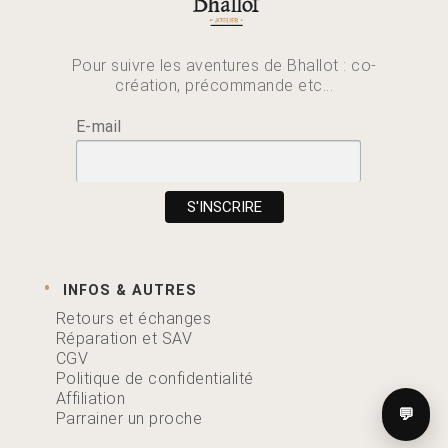
Pour suivre les aventures de Bhallot : co-
création, précommande etc...
E-mail
INFOS & AUTRES
Retours et échanges
Réparation et SAV
CGV
Politique de confidentialité
Affiliation
💬
Parrainer un proche