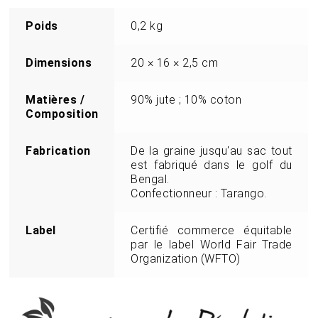
Poids
0,2 kg
Dimensions
20 × 16 × 2,5 cm
Matières /
90% jute ; 10% coton
Composition
Fabrication
De la graine jusqu'au sac tout
est fabriqué dans le golf du
Bengal.
Confectionneur : Tarango.
Label
Certifié commerce équitable
par le label World Fair Trade
Organization (WFTO)