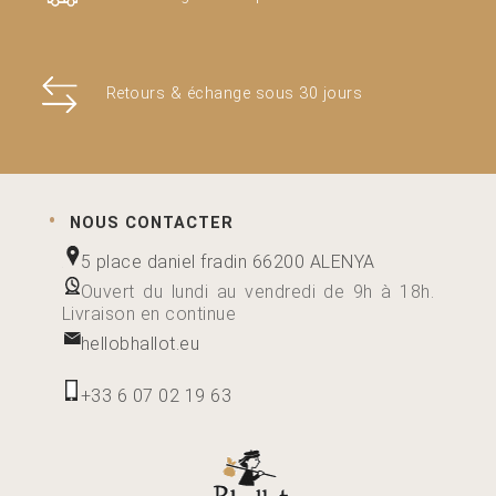
Retours & échange sous 30 jours
NOUS CONTACTER
5 place daniel fradin 66200 ALENYA
Ouvert du lundi au vendredi de 9h à 18h.
Livraison en continue
hellobhallot.eu
+33 6 07 02 19 63