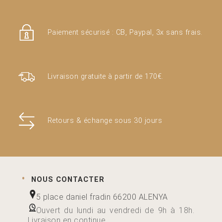
produit
Paiement sécurisé : CB, Paypal, 3x sans frais.
Livraison gratuite à partir de 170€.
Retours & échange sous 30 jours
NOUS CONTACTER
5 place daniel fradin 66200 ALENYA
Ouvert du lundi au vendredi de 9h à 18h.
Livraison en continue