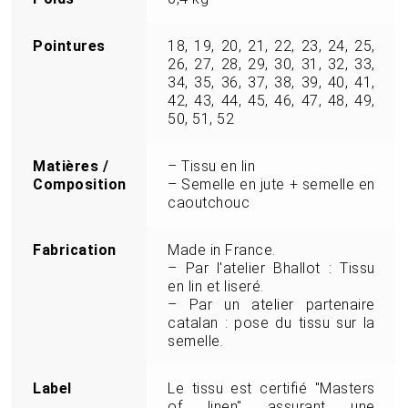
Pointures
18, 19, 20, 21, 22, 23, 24, 25,
26, 27, 28, 29, 30, 31, 32, 33,
34, 35, 36, 37, 38, 39, 40, 41,
42, 43, 44, 45, 46, 47, 48, 49,
50, 51, 52
Matières /
– Tissu en lin
Composition
– Semelle en jute + semelle en
caoutchouc
Fabrication
Made in France.
– Par l'atelier Bhallot : Tissu
en lin et liseré.
– Par un atelier partenaire
catalan : pose du tissu sur la
semelle.
Label
Le tissu est certifié "Masters
of linen" assurant une