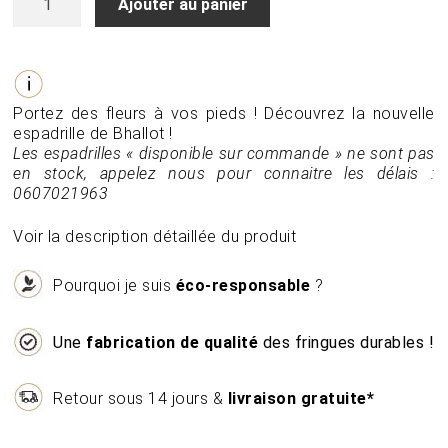
Ajouter au panier
de
Espadrille
en
lin
fleuri
Portez des fleurs à vos pieds ! Découvrez la nouvelle
espadrille de Bhallot !
Les espadrilles « disponible sur commande » ne sont pas
en stock, appelez nous pour connaitre les délais :
0607021963
Voir la description détaillée du produit
Pourquoi je suis
éco-responsable
?
Une
fabrication de qualité
des fringues durables !
Retour sous 14 jours &
livraison gratuite*