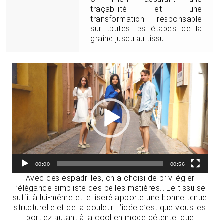
traçabilité et une
transformation responsable
sur toutes les étapes de la
graine jusqu'au tissu.
Lecteur
vidéo
00:00
00:56
Avec ces espadrilles, on a choisi de privilégier
l’élégance simpliste des belles matières… Le tissu se
suffit à lui-même et le liseré apporte une bonne tenue
structurelle et de la couleur. L’idée c’est que vous les
portiez autant à la cool en mode détente, que