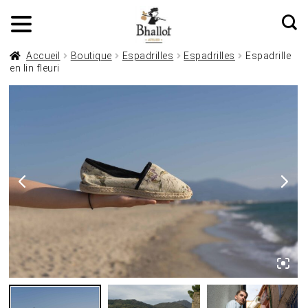
Accueil
Boutique
Espadrilles
Espadrilles
Espadrille
en lin fleuri