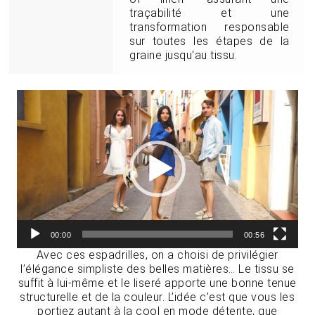
traçabilité et une
transformation responsable
sur toutes les étapes de la
graine jusqu'au tissu.
Lecteur
vidéo
00:00
00:56
Avec ces espadrilles, on a choisi de privilégier
l’élégance simpliste des belles matières… Le tissu se
suffit à lui-même et le liseré apporte une bonne tenue
structurelle et de la couleur. L’idée c’est que vous les
portiez autant à la cool en mode détente, que