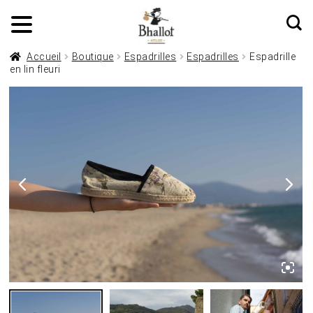
Accueil
Boutique
Espadrilles
Espadrilles
Espadrille
en lin fleuri