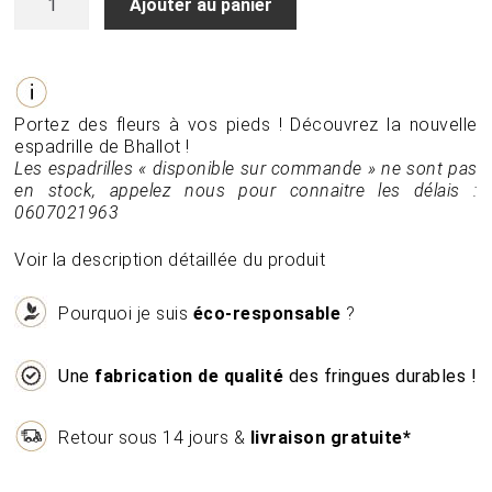
Ajouter au panier
de
Espadrille
en
lin
fleuri
Portez des fleurs à vos pieds ! Découvrez la nouvelle
espadrille de Bhallot !
Les espadrilles « disponible sur commande » ne sont pas
en stock, appelez nous pour connaitre les délais :
0607021963
Voir la description détaillée du produit
Pourquoi je suis
éco-responsable
?
Une
fabrication de qualité
des fringues durables !
Retour sous 14 jours &
livraison gratuite*