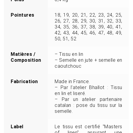
Pointures
18, 19, 20, 21, 22, 23, 24, 25,
26, 27, 28, 29, 30, 31, 32, 33,
34, 35, 36, 37, 38, 39, 40, 41,
42, 43, 44, 45, 46, 47, 48, 49,
50, 51, 52
Matières /
– Tissu en lin
Composition
– Semelle en jute + semelle en
caoutchouc
Fabrication
Made in France.
– Par l'atelier Bhallot : Tissu
en lin et liseré.
– Par un atelier partenaire
catalan : pose du tissu sur la
semelle.
Label
Le tissu est certifié "Masters
of linen" assurant une