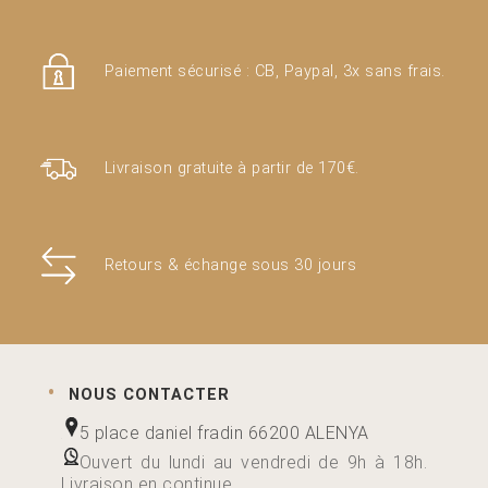
produit
Paiement sécurisé : CB, Paypal, 3x sans frais.
Livraison gratuite à partir de 170€.
Retours & échange sous 30 jours
NOUS CONTACTER
5 place daniel fradin 66200 ALENYA
Ouvert du lundi au vendredi de 9h à 18h.
Livraison en continue