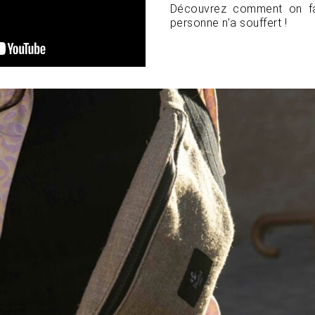
Découvrez comment on fa
personne n’a souffert !