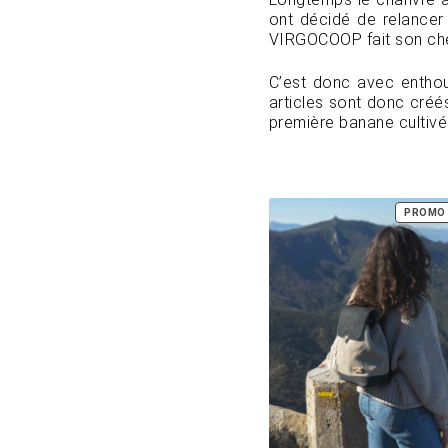
ont décidé de relancer s
VIRGOCOOP fait son chemi
C’est donc avec enthou
articles sont donc créés
première banane cultivé 
PROMO