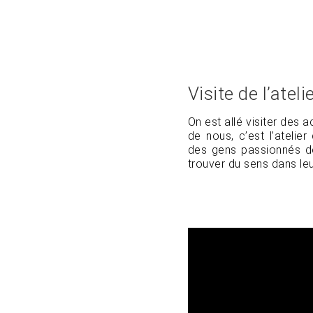
Visite de l’atel
On est allé visiter des a
de nous, c’est l’atelie
des gens passionnés de
trouver du sens dans leu