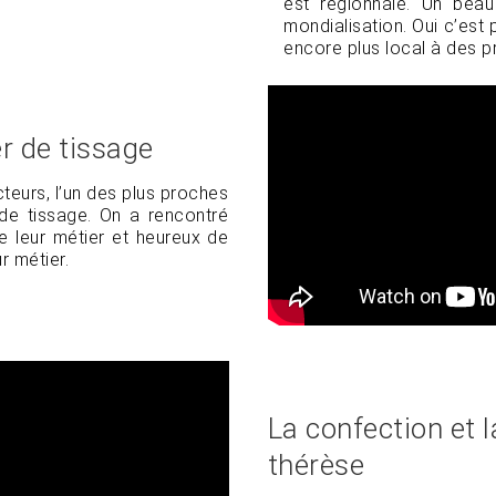
est régionnale. Un bea
mondialisation. Oui c’est 
encore plus local à des p
ier de tissage
cteurs, l’un des plus proches
r de tissage. On a rencontré
 leur métier et heureux de
r métier.
La confection et 
thérèse