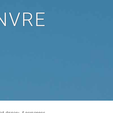
ANVRE
vait disparu, 4 personnes