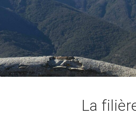
La filiè