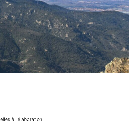
e
elles à l’élaboration