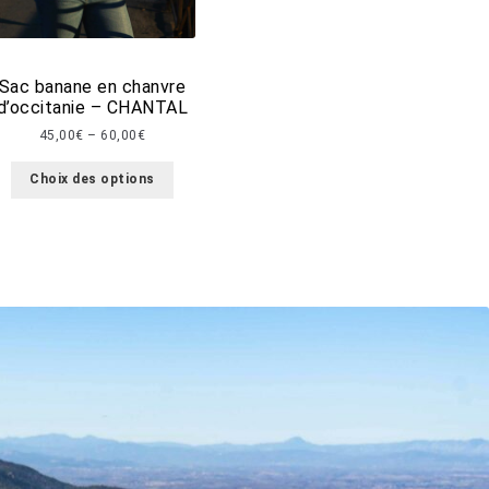
Sac banane en chanvre
d’occitanie – CHANTAL
45,00
€
–
60,00
€
Choix des options